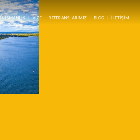
ANIŞMANLIK
VİZE
REFERANSLARIMIZ
BLOG
İLETİŞİM