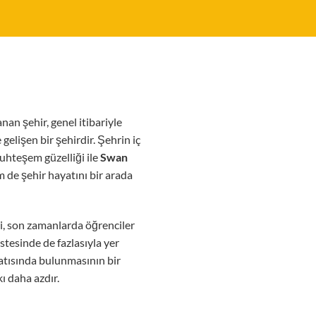
nan şehir, genel itibariyle
gelişen bir şehirdir. Şehrin iç
 muhteşem güzelliği ile
Swan
 de şehir hayatını bir arada
hri, son zamanlarda öğrenciler
stesinde de fazlasıyla yer
 batısında bulunmasının bir
ı daha azdır.