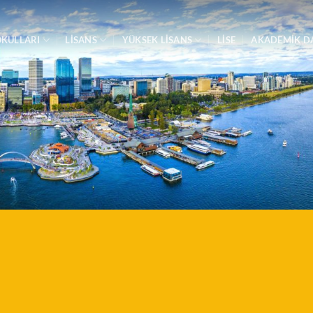
OKULLARI
LİSANS
YÜKSEK LİSANS
LİSE
AKADEMIK D