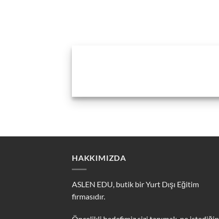
HAKKIMIZDA
ASLEN EDU, butik bir Yurt Dışı Eğitim
firmasıdır.
Öncelikli hedefimiz sizi tanımak, ne istediğin