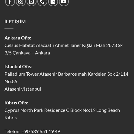
İLETİŞİM
Ankara Ofis:
Celsus Habitat Alacaatlı Ahmet Taner Kışlalı Mah 2873 Sk
3/5 Çankaya – Ankara
İstanbul Ofis:
Palladium Tower Atasehir Barbaros mah Kardelen Sok 2/114
No:85
Atasehir/Istanbul
Kıbrıs Ofis:
Cyprus North Park Residence C Block No:19 Long Beach
Kıbrıs
Telefon: +90 539 651 19 49