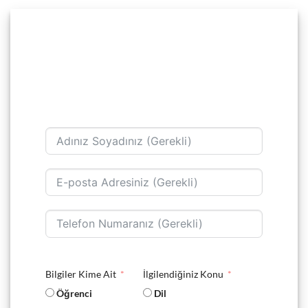
Bilgiler Kime Ait
İlgilendiğiniz Konu
Öğrenci
Dil