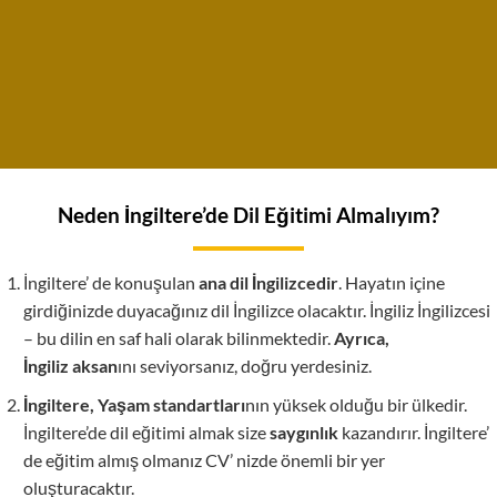
Neden İngiltere’de Dil Eğitimi Almalıyım?
İngiltere’ de konuşulan
ana dil İngilizcedir
. Hayatın içine
girdiğinizde duyacağınız dil İngilizce olacaktır. İngiliz İngilizcesi
– bu dilin en saf hali olarak bilinmektedir.
Ayrıca,
İngiliz aksan
ını seviyorsanız, doğru yerdesiniz.
İngiltere,
Yaşam standartları
nın yüksek olduğu bir ülkedir.
İngiltere’de dil eğitimi almak size
saygınlık
kazandırır. İngiltere’
de eğitim almış olmanız CV’ nizde önemli bir yer
oluşturacaktır.