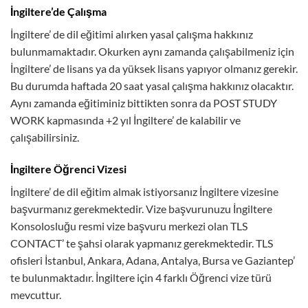
İngiltere’de Çalışma
İngiltere’ de dil eğitimi alırken yasal çalışma hakkınız
bulunmamaktadır. Okurken aynı zamanda çalışabilmeniz için
İngiltere’ de lisans ya da yüksek lisans yapıyor olmanız gerekir.
Bu durumda haftada 20 saat yasal çalışma hakkınız olacaktır.
Aynı zamanda eğitiminiz bittikten sonra da POST STUDY
WORK kapmasında +2 yıl İngiltere’ de kalabilir ve
çalışabilirsiniz.
İngiltere Öğrenci Vizesi
İngiltere’ de dil eğitim almak istiyorsanız İngiltere vizesine
başvurmanız gerekmektedir. Vize başvurunuzu İngiltere
Konsolosluğu resmi vize başvuru merkezi olan TLS
CONTACT’ te şahsi olarak yapmanız gerekmektedir. TLS
ofisleri İstanbul, Ankara, Adana, Antalya, Bursa ve Gaziantep’
te bulunmaktadır. İngiltere için 4 farklı Öğrenci vize türü
mevcuttur.