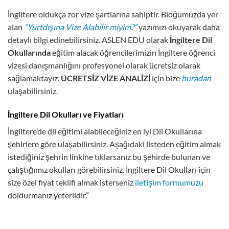
İngiltere oldukça zor vize şartlarına sahiptir. Bloğumuzda yer
alan
“Yurtdışına Vize Alabilir miyim?”
yazımızı okuyarak daha
detaylı bilgi edinebilirsiniz. ASLEN EDU olarak
İngiltere Dil
Okullarında
eğitim alacak öğrencilerimizin İngiltere öğrenci
vizesi danışmanlığını profesyonel olarak ücretsiz olarak
sağlamaktayız.
ÜCRETSİZ VİZE ANALİZİ
için bize
buradan
ulaşabilirsiniz.
İngiltere Dil Okulları ve Fiyatları
İngiltere’de dil eğitimi alabileceğiniz en iyi Dil Okullarına
şehirlere göre ulaşabilirsiniz. Aşağıdaki listeden eğitim almak
istediğiniz şehrin linkine tıklarsanız bu şehirde bulunan ve
çalıştığımız okulları görebilirsiniz. İngiltere Dil Okulları için
size özel fiyat teklifi almak isterseniz
iletişim formumuzu
doldurmanız yeterlidir.”