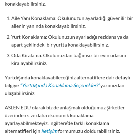
konaklayabilirsiniz.
Aile Yanı Konaklama: Okulunuzun ayarladığı güvenilir bir
ailenin yanında konaklayabilirsiniz.
Yurt Konaklama: Okulunuzun ayarladığı rezidans ya da
apart şeklindeki bir yurtta konaklayabilirsiniz.
Oda Kiralama: Okulunuzdan bağımsız bir evin odasını
kiralayabilirsiniz.
Yurtdışında konaklayabileceğiniz alternatiflere dair detaylı
bilgiye
“Yurtdışında Konaklama Seçenekleri”
yazımızdan
ulaşabilirsiniz.
ASLEN EDU olarak biz de anlaşmalı olduğumuz şirketler
üzerinden size daha ekonomik konaklama
ayarlayabilmekteyiz. İngiltere’de farklı konaklama
alternatifleri için
iletişim
formumuzu doldurabilirsiniz.