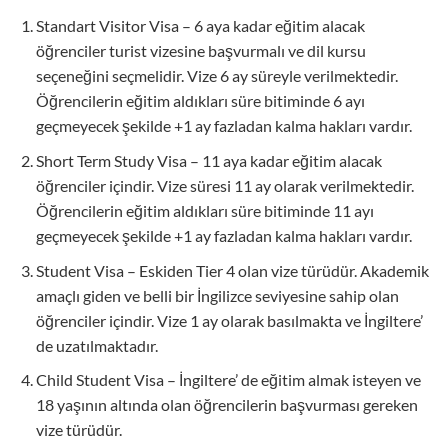
Standart Visitor Visa – 6 aya kadar eğitim alacak
öğrenciler turist vizesine başvurmalı ve dil kursu
seçeneğini seçmelidir. Vize 6 ay süreyle verilmektedir.
Öğrencilerin eğitim aldıkları süre bitiminde 6 ayı
geçmeyecek şekilde +1 ay fazladan kalma hakları vardır.
Short Term Study Visa – 11 aya kadar eğitim alacak
öğrenciler içindir. Vize süresi 11 ay olarak verilmektedir.
Öğrencilerin eğitim aldıkları süre bitiminde 11 ayı
geçmeyecek şekilde +1 ay fazladan kalma hakları vardır.
Student Visa – Eskiden Tier 4 olan vize türüdür. Akademik
amaçlı giden ve belli bir İngilizce seviyesine sahip olan
öğrenciler içindir. Vize 1 ay olarak basılmakta ve İngiltere’
de uzatılmaktadır.
Child Student Visa – İngiltere’ de eğitim almak isteyen ve
18 yaşının altında olan öğrencilerin başvurması gereken
vize türüdür.