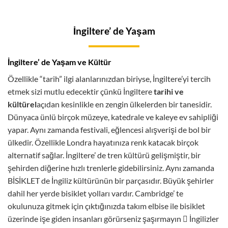
İngiltere’ de Yaşam
İngiltere’ de Yaşam ve Kültür
Özellikle “tarih” ilgi alanlarınızdan biriyse, İngiltere’yi tercih
etmek sizi mutlu edecektir çünkü İngiltere
tarihi ve
kültürel
açıdan kesinlikle en zengin ülkelerden bir tanesidir.
Dünyaca ünlü birçok müzeye, katedrale ve kaleye ev sahipliği
yapar. Aynı zamanda festivali, eğlencesi alışverişi de bol bir
ülkedir. Özellikle Londra hayatınıza renk katacak birçok
alternatif sağlar. İngiltere’ de tren kültürü gelişmiştir, bir
şehirden diğerine hızlı trenlerle gidebilirsiniz. Aynı zamanda
BİSİKLET de İngiliz kültürünün bir parçasıdır. Büyük şehirler
dahil her yerde bisiklet yolları vardır. Cambridge’ te
okulunuza gitmek için çıktığınızda takım elbise ile bisiklet
üzerinde işe giden insanları görürseniz şaşırmayın  İngilizler