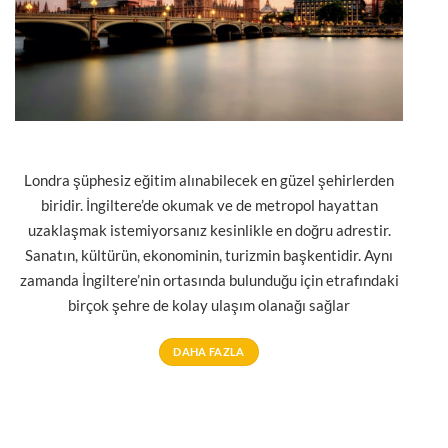
Londra şüphesiz eğitim alınabilecek en güzel şehirlerden
biridir. İngiltere’de okumak ve de metropol hayattan
uzaklaşmak istemiyorsanız kesinlikle en doğru adrestir.
Sanatın, kültürün, ekonominin, turizmin başkentidir. Aynı
zamanda İngiltere’nin ortasında bulunduğu için etrafındaki
birçok şehre de kolay ulaşım olanağı sağlar
DAHA FAZLA