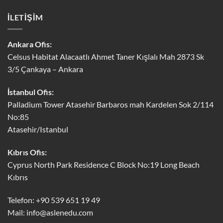
İLETİŞİM
Ankara Ofis:
Celsus Habitat Alacaatlı Ahmet Taner Kışlalı Mah 2873 Sk
3/5 Çankaya – Ankara
İstanbul Ofis:
Palladium Tower Atasehir Barbaros mah Kardelen Sok 2/114
No:85
Atasehir/Istanbul
Kıbrıs Ofis:
Cyprus North Park Residence C Block No:19 Long Beach
Kıbrıs
Telefon: +90 539 651 19 49
Mail:
info@aslenedu.com