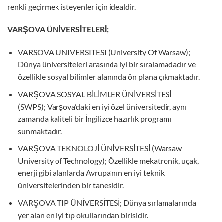
renkli geçirmek isteyenler için idealdir.
VARŞOVA ÜNİVERSİTELERİ;
VARSOVA UNIVERSITESI (University Of Warsaw);
Dünya üniversiteleri arasında iyi bir sıralamadadır ve
özellikle sosyal bilimler alanında ön plana çıkmaktadır.
VARŞOVA SOSYAL BİLİMLER ÜNİVERSİTESİ
(SWPS); Varşova’daki en iyi özel üniversitedir, aynı
zamanda kaliteli bir İngilizce hazırlık programı
sunmaktadır.
VARŞOVA TEKNOLOJİ ÜNİVERSİTESİ (Warsaw
University of Technology); Özellikle mekatronik, uçak,
enerji gibi alanlarda Avrupa’nın en iyi teknik
üniversitelerinden bir tanesidir.
VARŞOVA TIP ÜNİVERSİTESİ; Dünya sırlamalarında
yer alan en iyi tıp okullarından birisidir.