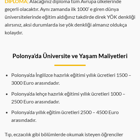
DİPLOMA;
Alacağınız diploma tüm Avrupa ülkelerinde
geçerli olacaktır. Aynı zamanda ilk 1000’ e giren dünya
üniversitelerinde eğitim aldığınız takdirde direk YÖK denkliği
alırsınız, aksi durumlarda ise yök denkliği almanız oldukça
kolaydır.
Polonya’da Üniversite ve Yaşam Maliyetleri
Polonya’da İngilizce hazırlık eğitimi yıllık ücretleri 1500 –
3000 Euro arasındadır.
Polonya’da lehçe hazırlık eğitimi yıllık ücretleri 1000 –
2500 Euro arasındadır.
Polonya’da yıllık eğitim ücretleri 2500 – 4500 Euro
arasındadır.
Tıp, eczacılık gibi bölümlerde okumak isteyen öğrenciler