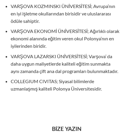
VARŞOVA KOZMINSKI ÜNİVERSİTESİ; Avrupa’nın
en iyi işletme okullarından birisidir ve uluslararası
ödüle sahiptir.
VARŞOVA EKONOMİ ÜNİVERSİTESİ; Ağırlıklı olarak
ekonomi alanında eğitim veren okul Polonya’nın en
iyilerinden biridir.
VARŞOVA LAZARSKI ÜNİVERSİTESİ; Varşova’ da
daha uygun maliyetlerde kaliteli eğitim sunmakta
aynı zamanda çift ana dal programları bulunmaktadır.
COLLEGIUM CIVITAS; Siyasal bilimlerde
uzmanlaşmış kaliteli Polonya Üniversitesidir.
BİZE YAZIN