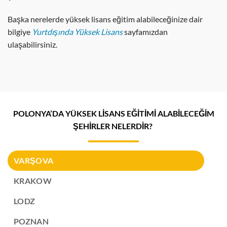
Başka nerelerde yüksek lisans eğitim alabileceğinize dair
bilgiye
Yurtdışında Yüksek Lisans
sayfamızdan
ulaşabilirsiniz.
POLONYA’DA YÜKSEK LİSANS EĞİTİMİ ALABİLECEĞİM
ŞEHİRLER NELERDİR?
VARŞOVA
KRAKOW
LODZ
POZNAN