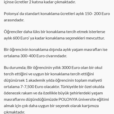
içinse ücretler 2 katına kadar çıkmaktadır.
Polonya’ da standart konaklama ücretleri aylık 150- 200 Euro
arasındadır.
Öğrenciler daha lüks bir konaklama tercih etmek isterlerse
aylık 600 Euro’ ya kadar konaklama seçenekleri mevcuttur.
Bir öğrencinin konaklama dışında aylık yaşam masrafları ise
ortalama 300-400 Euro civarındadır.
Bu durumda; Bir öğrencinin yıllık 3000 Euro olan bir okul
tercih ettiğini ve uygun bir konaklama tercih ettiğini
düşünürsek 1 akademik yılda öğrencinin toplam maliyeti
ortalama 7-7,500 Euro olacaktır. Türkiye’de bir özel okulda
ödenecek rakam ve da özellikle büyük şehirlerdeki yaşam
masraflarını düşündüğümüzde POLONYA üniversite eğitimi
almak için çok daha uygun bir seçenek olarak karşımıza
çıkmaktadır.