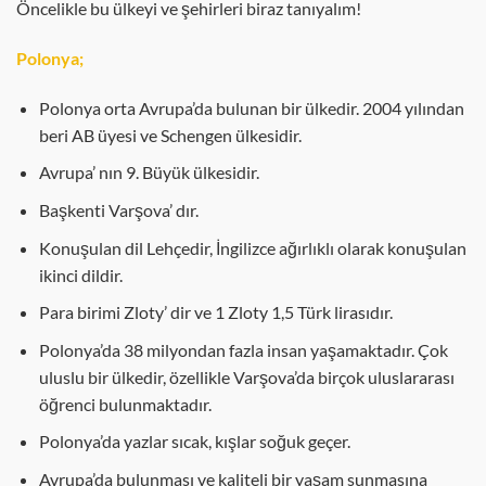
Öncelikle bu ülkeyi ve şehirleri biraz tanıyalım!
Polonya;
Polonya orta Avrupa’da bulunan bir ülkedir. 2004 yılından
beri AB üyesi ve Schengen ülkesidir.
Avrupa’ nın 9. Büyük ülkesidir.
Başkenti Varşova’ dır.
Konuşulan dil Lehçedir, İngilizce ağırlıklı olarak konuşulan
ikinci dildir.
Para birimi Zloty’ dir ve 1 Zloty 1,5 Türk lirasıdır.
Polonya’da 38 milyondan fazla insan yaşamaktadır. Çok
uluslu bir ülkedir, özellikle Varşova’da birçok uluslararası
öğrenci bulunmaktadır.
Polonya’da yazlar sıcak, kışlar soğuk geçer.
Avrupa’da bulunması ve kaliteli bir yaşam sunmasına