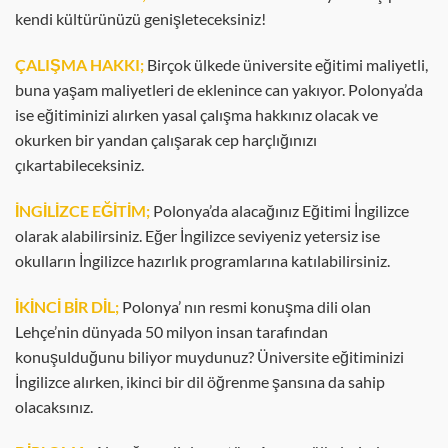
kendi kültürünüzü genişleteceksiniz!
ÇALIŞMA HAKKI;
Birçok ülkede üniversite eğitimi maliyetli,
buna yaşam maliyetleri de eklenince can yakıyor. Polonya’da
ise eğitiminizi alırken yasal çalışma hakkınız olacak ve
okurken bir yandan çalışarak cep harçlığınızı
çıkartabileceksiniz.
İNGİLİZCE EĞİTİM;
Polonya’da alacağınız Eğitimi İngilizce
olarak alabilirsiniz. Eğer İngilizce seviyeniz yetersiz ise
okulların İngilizce hazırlık programlarına katılabilirsiniz.
İKİNCİ BİR DİL;
Polonya’ nın resmi konuşma dili olan
Lehçe’nin dünyada 50 milyon insan tarafından
konuşulduğunu biliyor muydunuz? Üniversite eğitiminizi
İngilizce alırken, ikinci bir dil öğrenme şansına da sahip
olacaksınız.