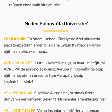
rağmen ekonomik bir şehirdir.
Neden Polonya’da Üniversite?
EKONOMİK;
En önemli sebebi, Türkiye’de özel okullarda
alacağınız eğitimlerden bile daha uygun fiyatlarda kaliteli
eğitim alabilecek olmanız.
AVRUPA ÜLKESİ;
Üstelik kaliteli ve uygun fiyatlı bir eğitimi
AVRUPA’ da alıyor olacaksınız. Avrupa’ nın göbeğinde olup
eğitim hayatınız süresince tüm Avrupa’ yı gezip
keşfedebilirsiniz!
YENİ İNSANLAR;
Özellikle Avrupa başta olmak üzere
dünyanın her yerinden gelen farklı insanlarla tanışacaksınız!
YENİ KÜLTÜRLER;
Ve bu insanların kültürleriyle tanışıp