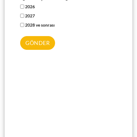
2026
2027
2028 ve sonrası
GÖNDER