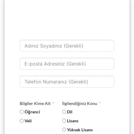
Bilgiler Kime Ait
İlgilendiğiniz Konu
Öğrenci
Dil
Veli
Lisans
Yüksek Lisans