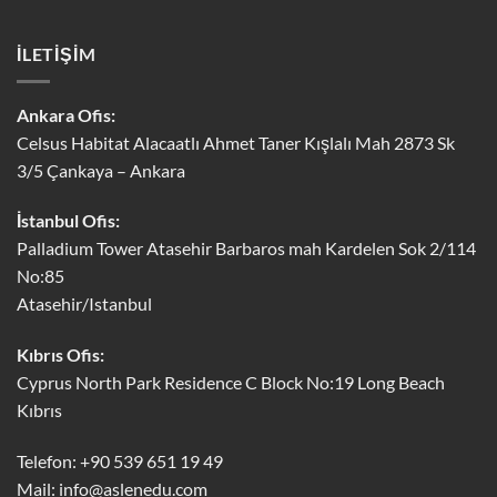
İLETİŞİM
Ankara Ofis:
Celsus Habitat Alacaatlı Ahmet Taner Kışlalı Mah 2873 Sk
3/5 Çankaya – Ankara
İstanbul Ofis:
Palladium Tower Atasehir Barbaros mah Kardelen Sok 2/114
No:85
Atasehir/Istanbul
Kıbrıs Ofis:
Cyprus North Park Residence C Block No:19 Long Beach
Kıbrıs
Telefon: +90 539 651 19 49
Mail:
info@aslenedu.com