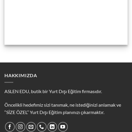
HAKKIMIZDA
ASLEN EDU, butik bir Yurt Dışı Eğitim firmasıdır.
Öncelikli hedefimiz sizi tanımak, ne istediğinizi anlamak ve
“SİZE ÖZEL” Yurt Dışı Eğitim planınızı çıkarmaktır.