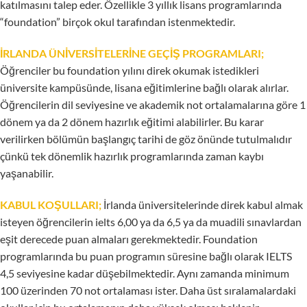
katılmasını talep eder. Özellikle 3 yıllık lisans programlarında
“foundation” birçok okul tarafından istenmektedir.
İRLANDA ÜNİVERSİTELERİNE GEÇİŞ PROGRAMLARI;
Öğrenciler bu foundation yılını direk okumak istedikleri
üniversite kampüsünde, lisana eğitimlerine bağlı olarak alırlar.
Öğrencilerin dil seviyesine ve akademik not ortalamalarına göre 1
dönem ya da 2 dönem hazırlık eğitimi alabilirler. Bu karar
verilirken bölümün başlangıç tarihi de göz önünde tutulmalıdır
çünkü tek dönemlik hazırlık programlarında zaman kaybı
yaşanabilir.
KABUL KOŞULLARI;
İrlanda üniversitelerinde direk kabul almak
isteyen öğrencilerin ielts 6,00 ya da 6,5 ya da muadili sınavlardan
eşit derecede puan almaları gerekmektedir. Foundation
programlarında bu puan programın süresine bağlı olarak IELTS
4,5 seviyesine kadar düşebilmektedir. Aynı zamanda minimum
100 üzerinden 70 not ortalaması ister. Daha üst sıralamalardaki