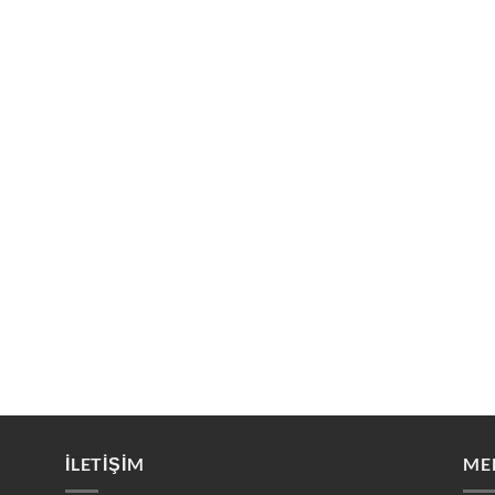
İLETİŞİM
ME