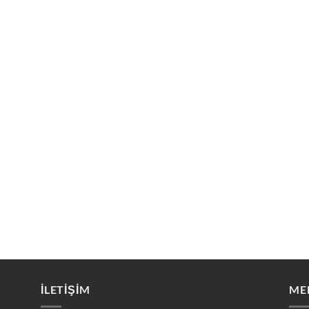
İLETİŞİM
ME