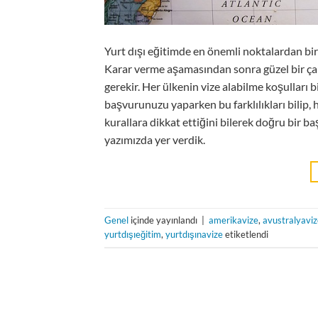
Yurt dışı eğitimde en önemli noktalardan biri
Karar verme aşamasından sonra güzel bir ça
gerekir. Her ülkenin vize alabilme koşulları bi
başvurunuzu yaparken bu farklılıkları bilip,
kurallara dikkat ettiğini bilerek doğru bir ba
yazımızda yer verdik.
Genel
içinde yayınlandı
|
amerikavize
,
avustralyaviz
yurtdışıeğitim
,
yurtdışınavize
etiketlendi