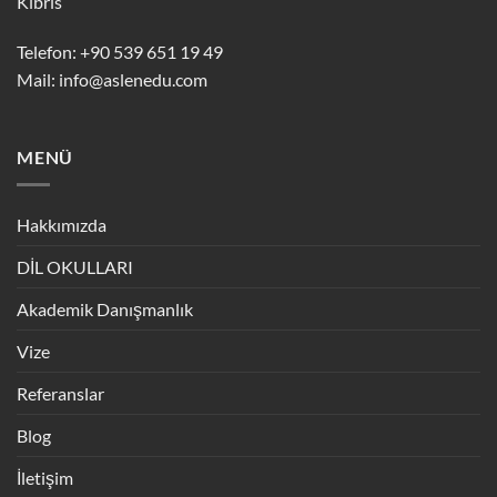
Kıbrıs
Telefon: +90 539 651 19 49
Mail:
info@aslenedu.com
MENÜ
Hakkımızda
DİL OKULLARI
Akademik Danışmanlık
Vize
Referanslar
Blog
İletişim