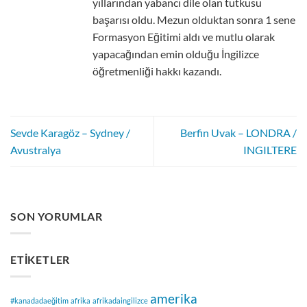
yıllarından yabancı dile olan tutkusu
başarısı oldu. Mezun olduktan sonra 1 sene
Formasyon Eğitimi aldı ve mutlu olarak
yapacağından emin olduğu İngilizce
öğretmenliği hakkı kazandı.
Sevde Karagöz – Sydney /
Berfin Uvak – LONDRA /
Avustralya
INGILTERE
SON YORUMLAR
ETIKETLER
amerika
#kanadadaeğitim
afrika
afrikadaingilizce