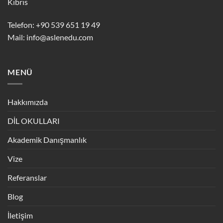
Kıbrıs
Telefon: +90 539 651 19 49
Mail:
info@aslenedu.com
MENÜ
Hakkımızda
DİL OKULLARI
Akademik Danışmanlık
Vize
Referanslar
Blog
İletişim