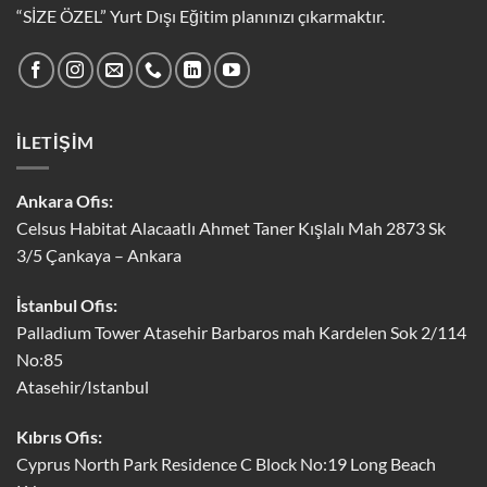
“SİZE ÖZEL” Yurt Dışı Eğitim planınızı çıkarmaktır.
İLETİŞİM
Ankara Ofis:
Celsus Habitat Alacaatlı Ahmet Taner Kışlalı Mah 2873 Sk
3/5 Çankaya – Ankara
İstanbul Ofis:
Palladium Tower Atasehir Barbaros mah Kardelen Sok 2/114
No:85
Atasehir/Istanbul
Kıbrıs Ofis:
Cyprus North Park Residence C Block No:19 Long Beach