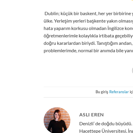
Dublin; küçük bir baskent, her yer birbirine 
ülke. Yerleşim yerleri başkente yakın olmasıyl
hata yaparım korkusu olmadan İngilizce konu
öğretmenlerimle kolaylıkla irtibata geçebil
doğru kararlardan biriydi. Tanıştığım andan
problemlerimde, normal bir anımda bile yan
Bu giriş
Referanslar
iç
ASLI EREN
Denizli’ de doğdu büyüdü.
Hacettepe Üniversitesi, İng