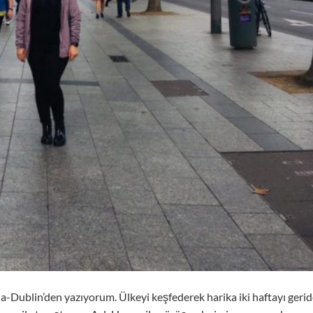
da-Dublin’den yazıyorum. Ülkeyi keşfederek harika iki haftayı geri