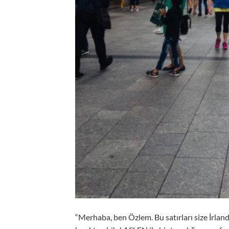
“Merhaba, ben Özlem. Bu satırları size İrlan