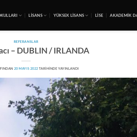
OKULLARI
LİSANS
YÜKSEK LİSANS
LİSE
AKADEMIK D
REFERANSLAR
acı – DUBLIN / IRLANDA
FINDAN
20 MAYIS 2022
TARIHINDE YAYINLANDI