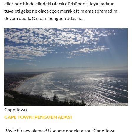
ellerinde bir de elindeki ufacık dürbünde! Hayır kadının
tuvaleti gelse ne olacak çok merak ettim ama soramadım,
devam dedik. Oradan penguen adasına.
Cape Town
CAPE TOWN; PENGUEN ADASI
Böyle bir şey olamaz! Üşenme google’ a sor “Cape Town