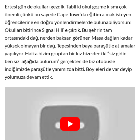
Ertesi gün de okulları gezdik. Tabii ki okul gezme kısmı çok
önemli çünkü bu sayede Cape Town’da eğitim almak isteyen
öğrencilerine en doğru yönlendirmelerde bulunabiliyorsun!
Okulları bitirince Signal Hill’ e çıktık. Bu şehrin tam
ortasındaki dağ, nerden baksan görünen Masa dağları kadar
yüksek olmayan bir dağ. Tepesinden baya paraşütle atlamalar
yapılıyor. Hatta bizim gruptan bir kız bize dedi ki “siz gidin
ben sizi aşağıda bulurum” gerçekten de biz otobüsle
indiğimizde paraşütle yanımızda bitti. Böyleleri de var deyip
yolumuza devam ettik.