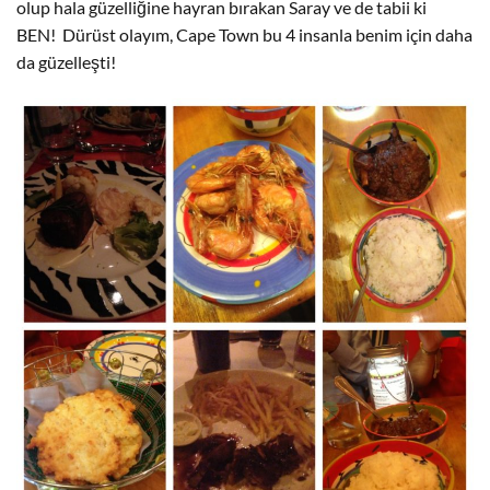
olup hala güzelliğine hayran bırakan Saray ve de tabii ki
BEN! Dürüst olayım, Cape Town bu 4 insanla benim için daha
da güzelleşti!