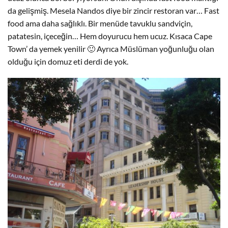
da gelişmiş. Mesela Nandos diye bir zincir restoran var… Fast
food ama daha sağlıklı. Bir menüde tavuklu sandviçin,
patatesin, içeceğin… Hem doyurucu hem ucuz. Kısaca Cape
Town’ da yemek yenilir 🙂 Ayrıca Müslüman yoğunluğu olan
olduğu için domuz eti derdi de yok.