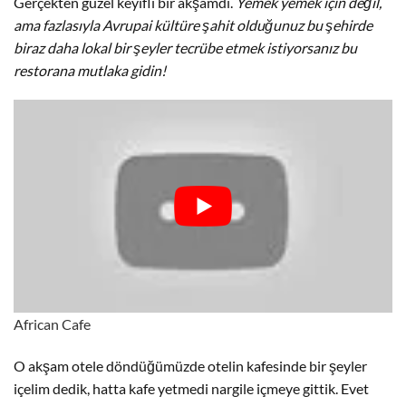
Gerçekten güzel keyifli bir akşamdı.
Yemek yemek için değil,
ama fazlasıyla Avrupai kültüre şahit olduğunuz bu şehirde
biraz daha lokal bir şeyler tecrübe etmek istiyorsanız bu
restorana mutlaka gidin!
African Cafe
O akşam otele döndüğümüzde otelin kafesinde bir şeyler
içelim dedik, hatta kafe yetmedi nargile içmeye gittik. Evet