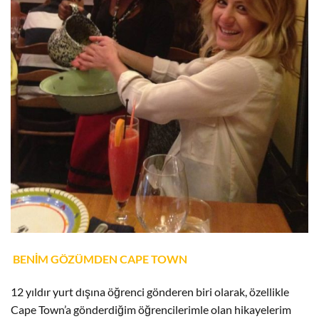
BENİM GÖZÜMDEN CAPE TOWN
12 yıldır yurt dışına öğrenci gönderen biri olarak, özellikle
Cape Town’a gönderdiğim öğrencilerimle olan hikayelerim