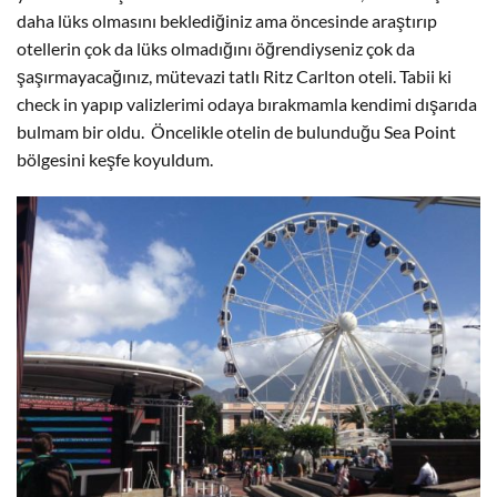
daha lüks olmasını beklediğiniz ama öncesinde araştırıp
otellerin çok da lüks olmadığını öğrendiyseniz çok da
şaşırmayacağınız, mütevazi tatlı Ritz Carlton oteli. Tabii ki
check in yapıp valizlerimi odaya bırakmamla kendimi dışarıda
bulmam bir oldu. Öncelikle otelin de bulunduğu Sea Point
bölgesini keşfe koyuldum.