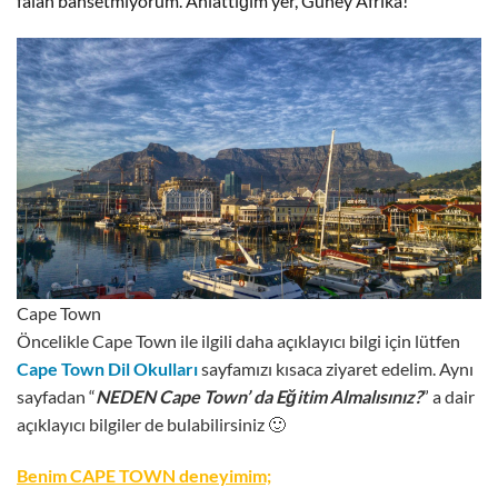
falan bahsetmiyorum. Anlattığım yer, Güney Afrika!
Cape Town
Öncelikle Cape Town ile ilgili daha açıklayıcı bilgi için lütfen
Cape Town Dil Okulları
sayfamızı kısaca ziyaret edelim. Aynı
sayfadan “
NEDEN Cape Town’ da Eğitim Almalısınız?
” a dair
açıklayıcı bilgiler de bulabilirsiniz 🙂
Benim CAPE TOWN deneyimim;