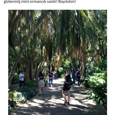
gizlenmiş mini ormancık sanki! Bayılıdım!