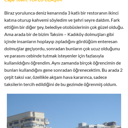
Biraz yorulunca deniz kenarında 3 katlı bir restoranın ikinci
katına oturup kahvemi söyledim ve şehri seyre daldım. Fark
ettiğim bir diğer şey, belediye otobüslerinin çok güzel olduğu.
Ama arada bir de bizim Taksim – Kadıköy dolmuşları gibi
içinde insanların hoplayıp zıpladığını gördüğüm enteresan
dolmuşlar geçiyordu, sonradan bunların çok ucuz olduğunu
ve parasını cebinde tutmak isteyenler için fazlasıyla
kullanıldığını öğrendim. Aynı zamanda birçok öğrencimin de
bunları kullandığını gene sonradan öğrenecektim. Bu arada 2
çeşit taksi var, özellikle akşam hava kararınca, sadece
taksilerin tercih edildiğini de bu gezimde öğrenmiş oldum.