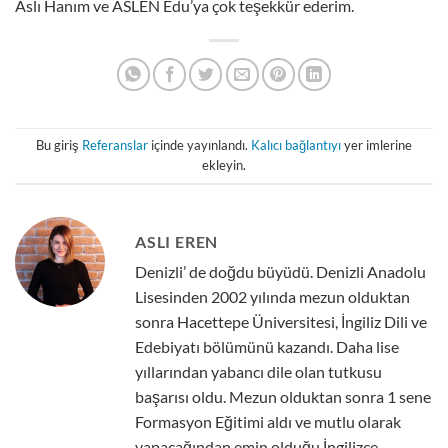
Aslı Hanım ve ASLEN Edu’ya çok teşekkür ederim.
Bu giriş
Referanslar
içinde yayınlandı.
Kalıcı bağlantıyı
yer imlerine
ekleyin.
ASLI EREN
Denizli’ de doğdu büyüdü. Denizli Anadolu
Lisesinden 2002 yılında mezun olduktan
sonra Hacettepe Üniversitesi, İngiliz Dili ve
Edebiyatı bölümünü kazandı. Daha lise
yıllarından yabancı dile olan tutkusu
başarısı oldu. Mezun olduktan sonra 1 sene
Formasyon Eğitimi aldı ve mutlu olarak
yapacağından emin olduğu İngilizce