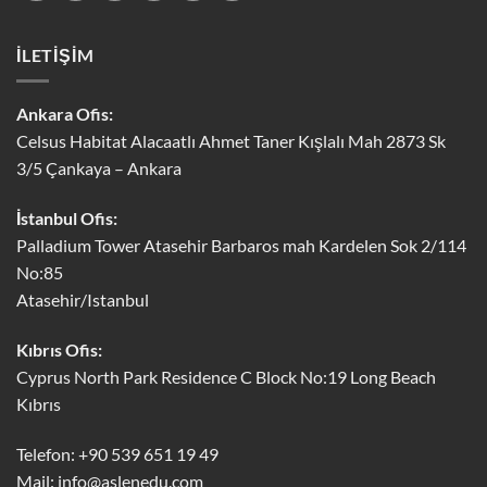
İLETİŞİM
Ankara Ofis:
Celsus Habitat Alacaatlı Ahmet Taner Kışlalı Mah 2873 Sk
3/5 Çankaya – Ankara
İstanbul Ofis:
Palladium Tower Atasehir Barbaros mah Kardelen Sok 2/114
No:85
Atasehir/Istanbul
Kıbrıs Ofis:
Cyprus North Park Residence C Block No:19 Long Beach
Kıbrıs
Telefon: +90 539 651 19 49
Mail:
info@aslenedu.com