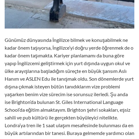
Günümüz dünyasında İngilizce bilmek ve konuşabilmek ne
kadar önem taşıyorsa, İngilizce’yi doğru yerde öğrenmek de o
kadar önem taşımakta. Kariyer planlamamı da buna göre
yapıp İngilizcemi geliştirmek için yurt dışında uygun okul ve
ülke arayışlarına başladığım süreçte en büyük şansım Aslı
Hanım ve ASLEN Edu ile tanışmak oldu. Son dönemlerde yurt
dışına çıkmak isteyen bütün tanıdıklarım vize problemi
yaşarken benim vize sürecim ise sorunsuz ilerledi. Şu anda
ise Brighton’da bulunan St. Giles International Language
School’da eğitim almaktayım. Brighton şehri sokakları, eşsiz
sahili ve pub kültürü ile gerçekten büyüleyici nitelikte.
Londra’ya tren ile 1 saat ulaşım mesafesinde bulunması da en
büyük artılarından bir tanesi. Buraya gelmemde yardımcı olan